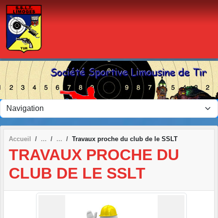
Panneau de gestion des cookies
Accueil
Travaux proche du club de le SSLT
TRAVAUX PROCHE DU
CLUB DE LE SSLT