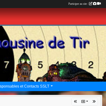
Participer au site :
sponsables et Contacts SSLT