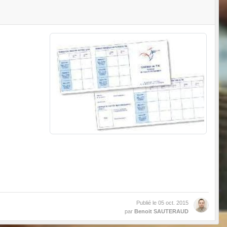
Publié le
05 oct. 2015
par
Benoit SAUTERAUD